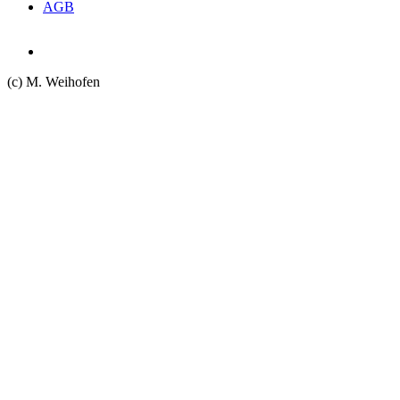
AGB
(c) M. Weihofen