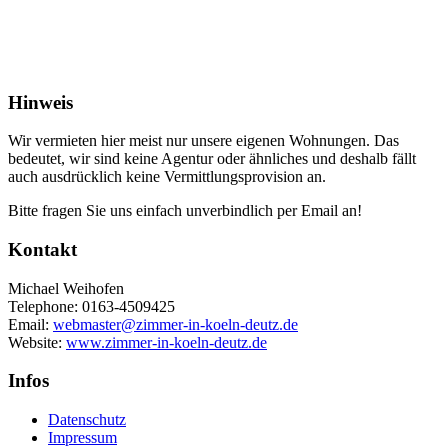
Hinweis
Wir vermieten hier meist nur unsere eigenen Wohnungen. Das
bedeutet, wir sind keine Agentur oder ähnliches und deshalb fällt
auch ausdrücklich keine Vermittlungsprovision an.
Bitte fragen Sie uns einfach unverbindlich per Email an!
Kontakt
Michael Weihofen
Telephone:
0163-4509425
Email:
webmaster@zimmer-in-koeln-deutz.de
Website:
www.zimmer-in-koeln-deutz.de
Infos
Datenschutz
Impressum